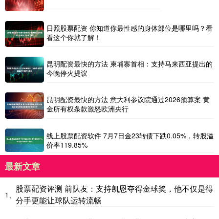
日照股票配资 你知道你最性感的身体部位是哪里吗？看
看这个你就了解！
昆明配资最快的方法 柬埔寨首相：支持马来西亚提出的
今晚停火提议
昆明配资最快的方法 意大利参议院通过2026预算案 黄
金所有权条款激怒欧洲央行
线上股票配资软件 7月7日金23转债下跌0.05%，转股溢
价率119.85%
最新文章
股票配资评测 前队友：支持凯恩夺得金球奖，他不仅是得
1、
分手更能让球队运转流畅