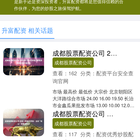
是新手还是资深投资者，升富配资都将是您值得信赖的合
作伙伴，为您的炒股之旅保驾护航。
升富配资 相关话题
成都股票配资公司 2025年7月5日全国主要批发市场蛇果价格行情
成都股票配资公司
查看：
162
分类：
配资平台安全查
询官网
市场 最高价 最低价 大宗价 北京朝阳区
大洋路综合市场 24.00 16.00 19.50 长治
市金鑫瓜果批发市场 13.00 10.00 12.00
济南堤口....
成都股票配资公司 还有一周就开学啦！这份“收心”攻略请收好
成都股票配资公司
查看：
117
分类：
配资优秀炒股配