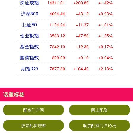
深证成指
14311.01
+200.89
+1.42%
沪深300
4694.44
+43.13
+0.93%
北证50
1134.24
+11.37
+1.01%
创业板指
3563.12
+47.56
+1.35%
基金指数
7242.10
+12.30
+0.17%
国债指数
229.69
+0.10
+0.04%
期指IC0
7877.80
+164.40
+2.13%
话题标签
配资门户网
网上配资
股票配资理财
股票配资门户论坛