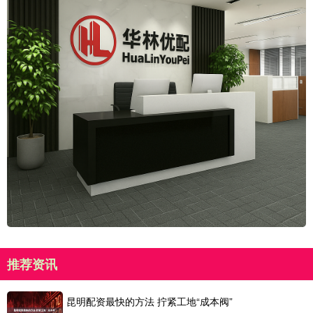
推荐资讯
昆明配资最快的方法 拧紧工地“成本阀”