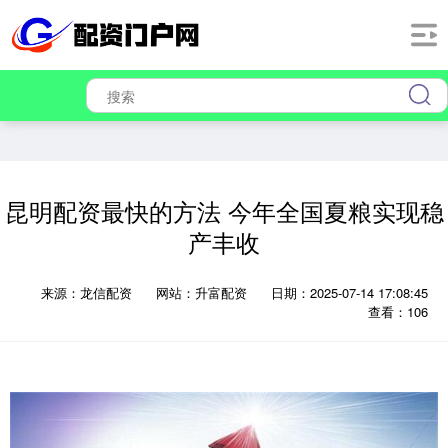
昆明配资最快的方法 今年全国夏粮实现稳
产丰收
来源：龙信配资
网站：升富配资
日期：2025-07-14 17:08:45
查看：106