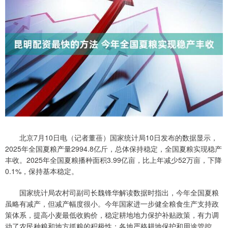
北京7月10日电（记者董蓓）国家统计局10日发布的数据显示，
2025年全国夏粮产量2994.8亿斤，总体保持稳定，全国夏粮实现稳产
丰收。2025年全国夏粮播种面积3.99亿亩，比上年减少52万亩，下降
0.1%，保持基本稳定。
国家统计局农村司副司长魏锋华解读数据时指出，今年全国夏粮
虽略有减产，但减产幅度很小。今年国家进一步健全粮食生产支持政
策体系，提高小麦最低收购价，稳定耕地地力保护补贴政策，有力调
动了农民种粮和地方抓粮的积极性；各地严格耕地保护和用途管控，