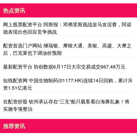
热点资讯
网上股票配资平台 阿斯报：邓弗里斯观战皇马友谊赛，阿诺
德表现出色回应竞争挑战
配资首选门户网站 继瑞银、摩根大通、美银、高盛、大摩之
后，巴克莱也下调油价预期
最新配资平台 协创数据6月17日大宗交易成交667.48万元
短线配资网 中国生物制药(01177.HK)连续14日回购，累计斥
资1.51亿港元
在配资炒股 钦州承认存在“三无”船只载客看白海豚乱象！将
实施专项整治
推荐资讯