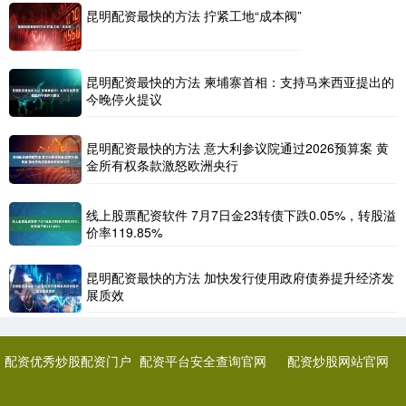
昆明配资最快的方法 拧紧工地“成本阀”
昆明配资最快的方法 柬埔寨首相：支持马来西亚提出的
今晚停火提议
昆明配资最快的方法 意大利参议院通过2026预算案 黄
金所有权条款激怒欧洲央行
线上股票配资软件 7月7日金23转债下跌0.05%，转股溢
价率119.85%
昆明配资最快的方法 加快发行使用政府债券提升经济发
展质效
配资优秀炒股配资门户
配资平台安全查询官网
配资炒股网站官网